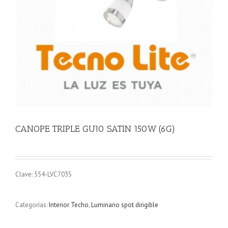
CANOPE TRIPLE GU10 SATIN 150W (6G)
Clave: 554-LVC703S
Categorías:
Interior Techo
,
Luminario spot dirigible