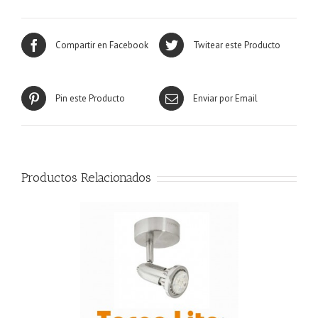
Compartir en Facebook
Twitear este Producto
Pin este Producto
Enviar por Email
Productos Relacionados
R MÁS