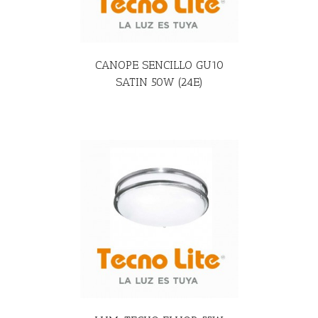
CANOPE SENCILLO GU10
SATIN 50W (24E)
R MÁS