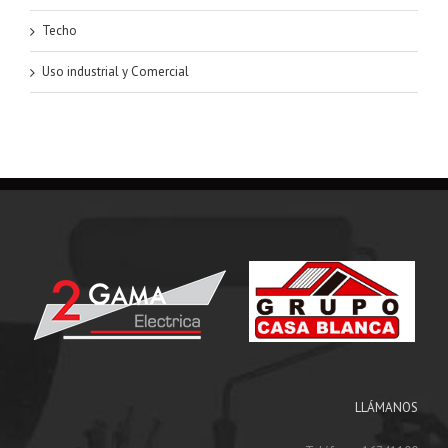
Techo
Uso industrial y Comercial
LLÁMANOS