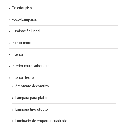
Exterior piso
Foco/Lámparas
Iluminación lineal
Inerior muro
Interior
Interior muro, arbotante
Interior Techo
Arbotante decorativo
Lámpara para plafon
Lámpara tipo globlo
Luminario de empotrar cuadrado