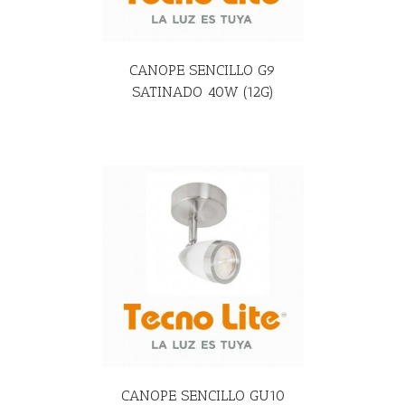
CANOPE SENCILLO G9
SATINADO 40W (12G)
R MÁS
CANOPE SENCILLO GU10