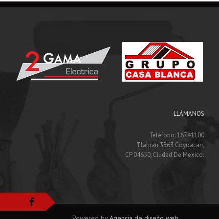
LLÁMANOS
Teléfono: 16741100
Tlalpan 3363 Coyoacan,
CP 04650, Ciudad De Mexico.
Powered by
Agencia de diseño web