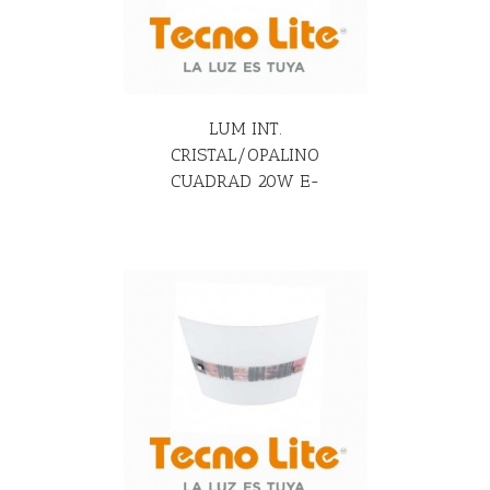
LUM INT.
CRISTAL/OPALINO
CUADRAD 20W E-
R MÁS