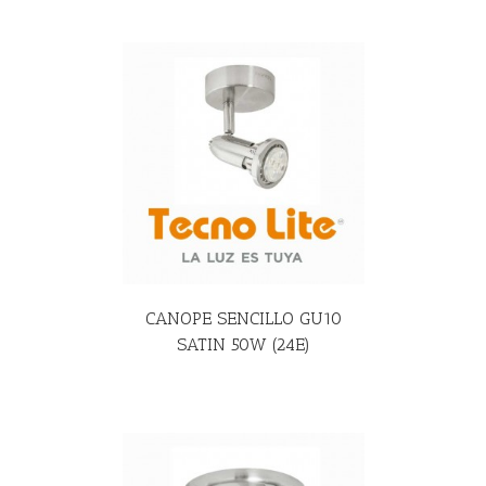
R MÁS
CANOPE SENCILLO GU10
SATIN 50W (24E)