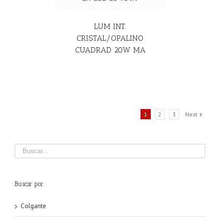
LUM INT.
CRISTAL/OPALINO
CUADRAD 20W MA
1
2
3
Next
Buscar por:
Colgante