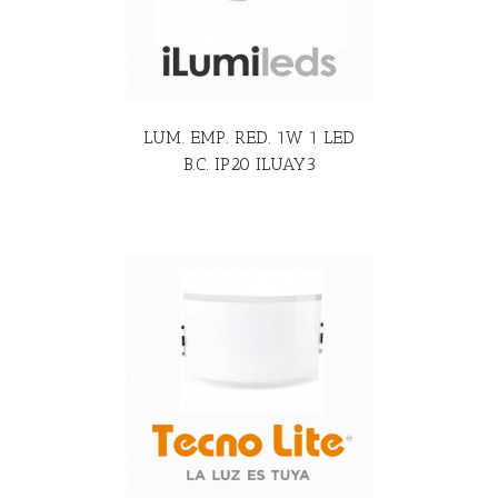
LUM. EMP. RED. 1W 1 LED
B.C. IP20 ILUAY3
R MÁS