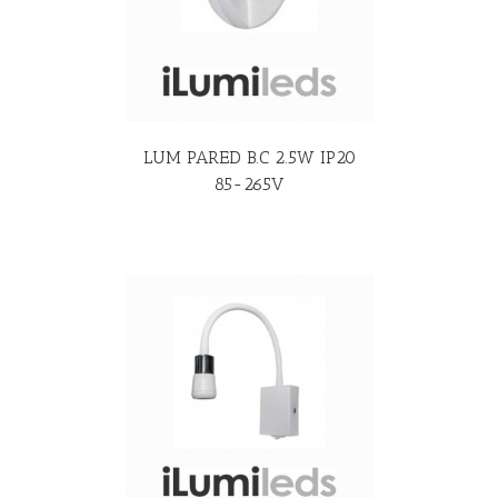
LUM PARED B.C 2.5W IP20
85-265V
R MÁS