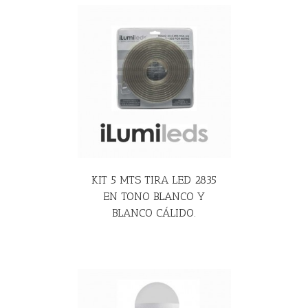
R MÁS
KIT 5 MTS TIRA LED 2835
EN TONO BLANCO Y
BLANCO CÁLIDO.