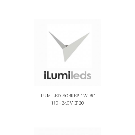
R MÁS
LUM LED SOBREP 1W BC
110-240V IP20