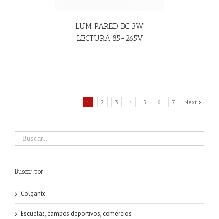
LUM PARED BC 3W
LECTURA 85-265V
1
2
3
4
5
6
7
Next
Buscar por:
Colgante
Escuelas, campos deportivos, comercios