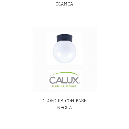
BLANCA
R MÁS
GLOBO R6 CON BASE
NEGRA