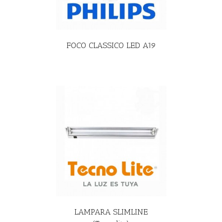
FOCO CLASSICO LED A19
R MÁS
LAMPARA SLIMLINE