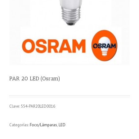
PAR 20 LED (Osram)
Clave: 554-PAR20LED0016
Categorías:
Foco/Lámparas
,
LED