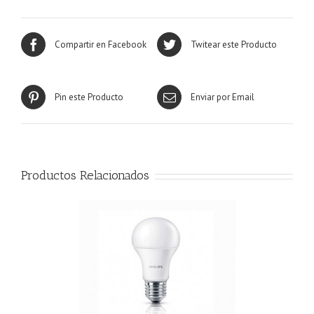
Compartir en Facebook
Twitear este Producto
Pin este Producto
Enviar por Email
Productos Relacionados
R MÁS