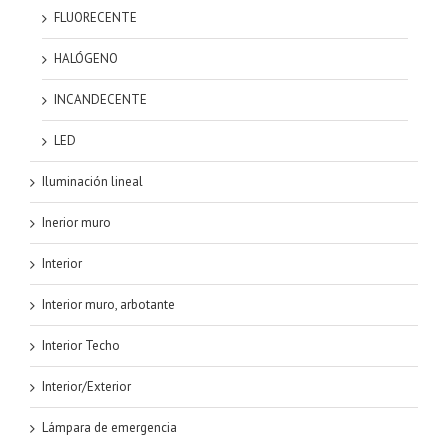
FLUORECENTE
HALÓGENO
INCANDECENTE
LED
Iluminación lineal
Inerior muro
Interior
Interior muro, arbotante
Interior Techo
Interior/Exterior
Lámpara de emergencia