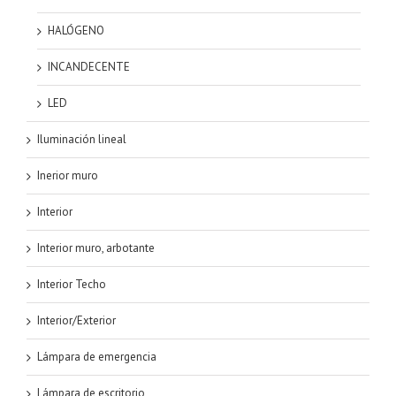
HALÓGENO
INCANDECENTE
LED
Iluminación lineal
Inerior muro
Interior
Interior muro, arbotante
Interior Techo
Interior/Exterior
Lámpara de emergencia
Lámpara de escritorio