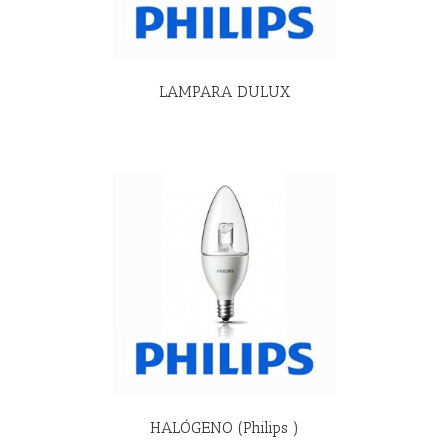
LAMPARA DULUX
R MÁS
HALÓGENO (Philips )