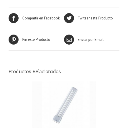
Compartir en Facebook
Twitear este Producto
Pin este Producto
Enviar por Email
Productos Relacionados
R MÁS