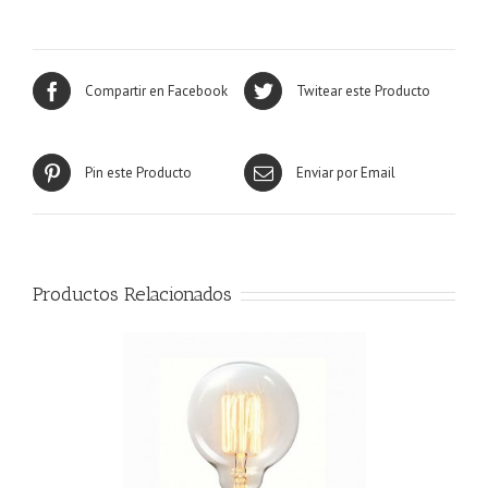
Compartir en Facebook
Twitear este Producto
Pin este Producto
Enviar por Email
Productos Relacionados
R MÁS