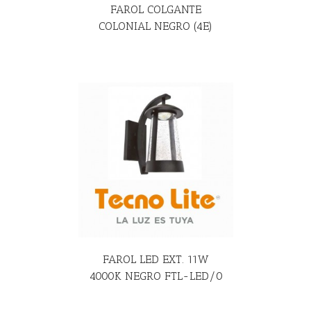
FAROL COLGANTE
COLONIAL NEGRO (4E)
R MÁS
FAROL LED EXT. 11W
4000K NEGRO FTL-LED/0