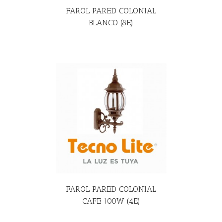
FAROL PARED COLONIAL
BLANCO (8E)
R MÁS
FAROL PARED COLONIAL
CAFE 100W (4E)