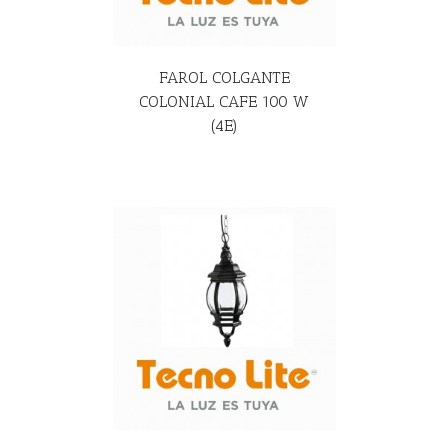
FAROL COLGANTE
COLONIAL CAFE 100 W
(4E)
R MÁS