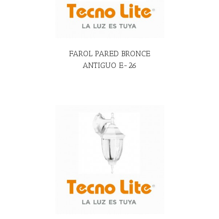
FAROL PARED BRONCE
ANTIGUO E-26
R MÁS